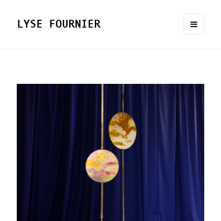
LYSE FOURNIER
MENU
AND
WIDGETS