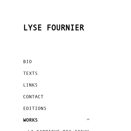
LYSE FOURNIER
BIO
TEXTS
LINKS
CONTACT
EDITIONS
expand
WORKS
child