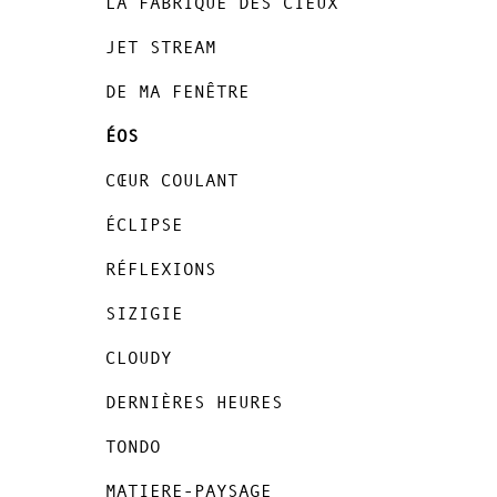
LA FABRIQUE DES CIEUX
menu
JET STREAM
DE MA FENÊTRE
ÉOS
CŒUR COULANT
ÉCLIPSE
RÉFLEXIONS
SIZIGIE
CLOUDY
DERNIÈRES HEURES
TONDO
MATIERE-PAYSAGE